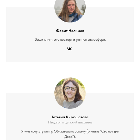
Фарит Налимов
Ваши книги, это восторг и уютная атмосфера.
Татьяна Кирюшатова
Педагог и детский писатель
Я уже хочу эту книгу. Обязательно закажу (о книге "Сто лет для
Доро").