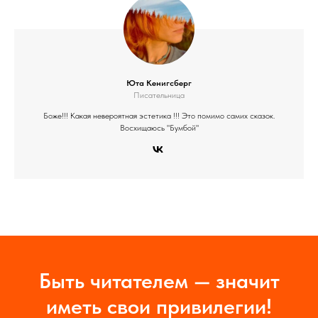
Юта Кенигсберг
Писательница
Боже!!! Какая невероятная эстетика !!! Это помимо самих сказок.
Восхищаюсь "Бумбой"
Быть читателем — значит
иметь свои привилегии!