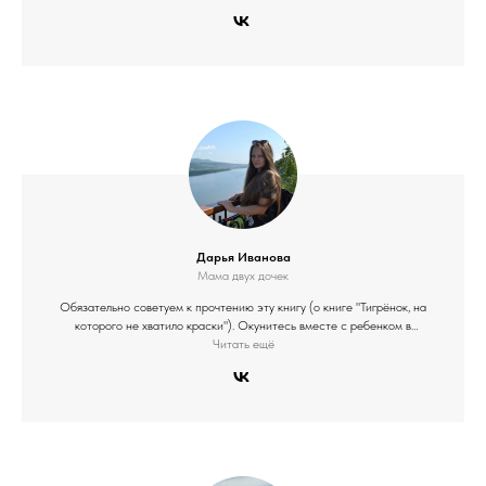
Дарья Иванова
Мама двух дочек
Контакты
Обязательно советуем к прочтению эту книгу (о книге "Тигрёнок, на
которого не хватило краски"). Окунитесь вместе с ребенком в
сказочное путешествие с Тигренком! И какой же там глубокий смысл
Читать ещё