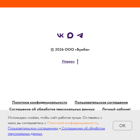
© 2026 ООО «Бумба»
Наверх
Политика конфиденциальности
Пользовательское соглашение
Соглашение об обработке персональных данных
Личный кабинет
Используем cookies, чтобы сайт работал лучше. Оставаясь с
нами, вы соглашаетесь с
Политикой конфиденциальности
,
OK
Пользовательским соглашением
и
Соглашением об обработке
персональных данных.