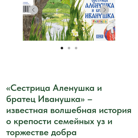
«Сестрица Аленушка и
братец Иванушка» –
известная волшебная история
о крепости семейных уз и
торжестве добра