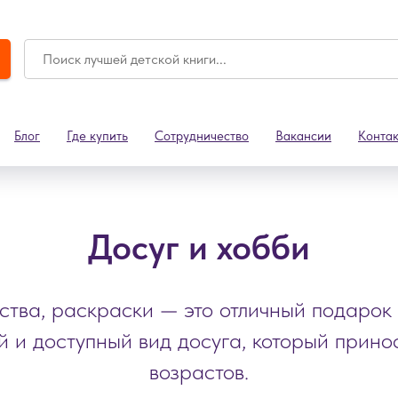
Блог
Где купить
Сотрудничество
Вакансии
Конта
Досуг и хобби
ества, раскраски — это отличный подарок
 и доступный вид досуга, который прино
возрастов.