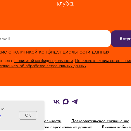
клуба.
Всту
сие с политикой конфиденциальности данных
ласен с
Политикой конфиденциальности
,
Пользовательским соглашени
лашением об обработке персональных данных
.
 вы
м
OK
Политика конфиденциальности
Пользовательское соглашение
Соглашение об обработке персональных данных
Личный кабине