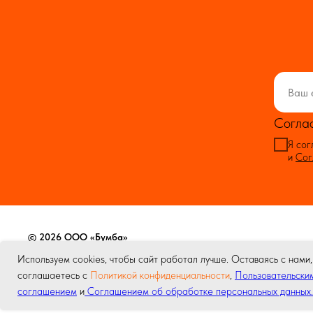
Согла
Я сог
и
Сог
© 2026 ООО «Бумба»
Используем cookies, чтобы сайт работал лучше. Оставаясь с нами,
соглашаетесь с
Политикой конфиденциальности
,
Пользовательски
соглашением
и
Соглашением об обработке персональных данных.