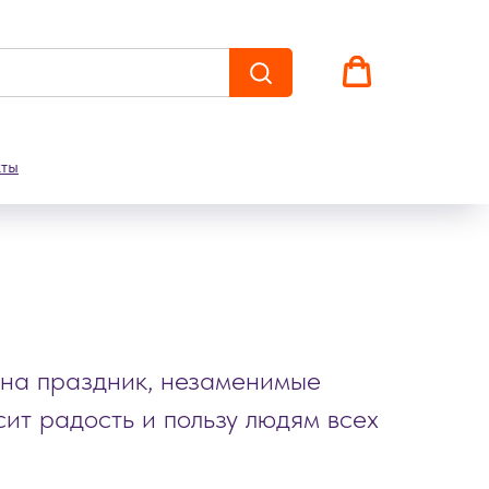
кты
 на праздник, незаменимые
сит радость и пользу людям всех