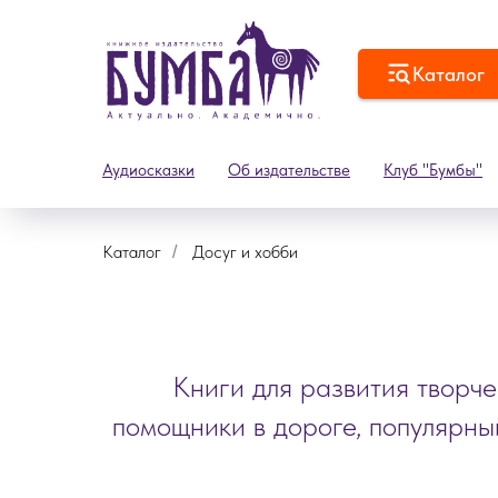
Каталог
Аудиосказки
Об издательстве
Клуб "Бумбы"
Каталог
Досуг и хобби
/
Книги для развития творч
помощники в дороге, популярный