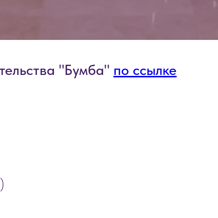
тельства "Бумба"
по ссылке
)