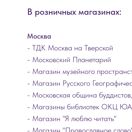
В розничных магазинах:
Москва
- ТДК Москва на Тверской
- Московский Планетарий
- Магазин музейного пространс
- Магазин Русского Географиче
- Московская община буддистов
- Магазины библиотек ОКЦ Ю
- Магазин "Я люблю читать"
- Магазин "Православное слово