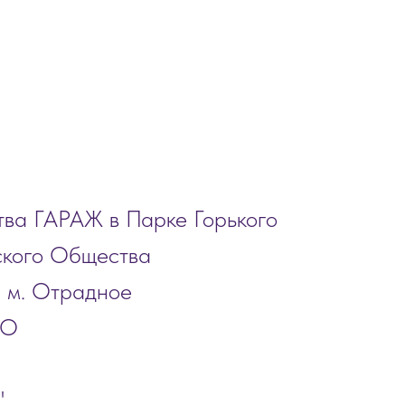
тва ГАРАЖ в Парке Горького
ского Общества
, м. Отрадное
АО
"