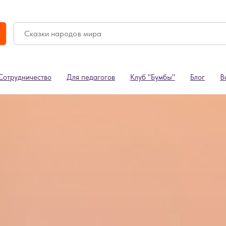
Сотрудничество
Для педагогов
Клуб "Бумбы"
Блог
В