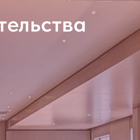
ательства