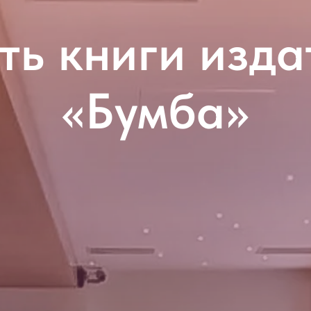
ть книги изд
«Бумба»