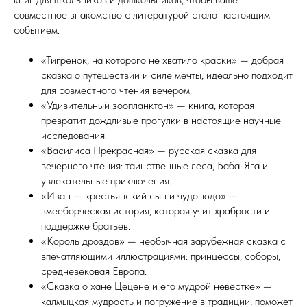
совместное знакомство с литературой стало настоящим
событием.
«Тигренок, на которого не хватило краски» — добрая
сказка о путешествии и силе мечты, идеально подходит
для совместного чтения вечером.
«Удивительный зоопланктон» — книга, которая
превратит дождливые прогулки в настоящие научные
исследования.
«Василиса Прекрасная» — русская сказка для
вечернего чтения: таинственные леса, Баба-Яга и
увлекательные приключения.
«Иван — крестьянский сын и чудо-юдо» —
змееборческая история, которая учит храбрости и
поддержке братьев.
«Король дроздов» — необычная зарубежная сказка с
впечатляющими иллюстрациями: принцессы, соборы,
средневековая Европа.
«Сказка о хане Цецене и его мудрой невестке» —
калмыцкая мудрость и погружение в традиции, поможет