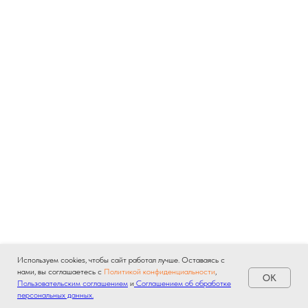
Используем cookies, чтобы сайт работал лучше. Оставаясь с
нами, вы соглашаетесь с
Политикой конфиденциальности
,
OK
Пользовательским соглашением
и
Соглашением об обработке
персональных данных.