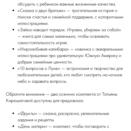
обсудить с ребенком важные жизненные качества.
«Сказка о двух братьях» — трогательная история о
поиске счастья и семейной поддержке, с колоритными
иллюстрациями.
«Зайка наводит порядок. Играем, убираем за собой»
— книга для самых маленьких, чтобы осваивать
самостоятельность играя.
«Миролюбивая капибара» — новинка с акварельными
иллюстрациями про удивительную Южную Америку и
добрые семейные ценности.
«10 вопросов о Луне» — астрономия и творчество для
любознательных детей, кто любит смотреть на ночное
небо и задавать вопросы.
Обратите внимание — два осенних комплекта от Татьяны
Кирюшатовой доступны для предзаказа:
«Фрукты»
— сказка, раскраска, увлекательные
задания и рецепты.
«День матери»
— комплект, чтобы поговорить с