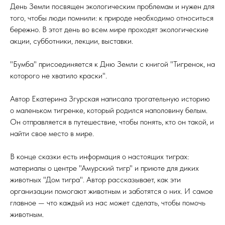
День Земли посвящен экологическим проблемам и нужен для
того, чтобы люди помнили: к природе необходимо относиться
бережно. В этот день во всем мире проходят экологические
акции, субботники, лекции, выставки.
"Бумба" присоединяется к Дню Земли с книгой "Тигренок, на
которого не хватило краски".
Автор Екатерина Згурская написала трогательную историю
о маленьком тигренке, который родился наполовину белым.
Он отправляется в путешествие, чтобы понять, кто он такой, и
найти свое место в мире.
В конце сказки есть информация о настоящих тиграх:
материалы о центре "Амурский тигр" и приюте для диких
животных "Дом тигра". Автор рассказывает, как эти
организации помогают животным и заботятся о них. И самое
главное — что каждый из нас может сделать, чтобы помочь
животным.