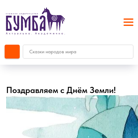
Поздравляем с Днём Земли!