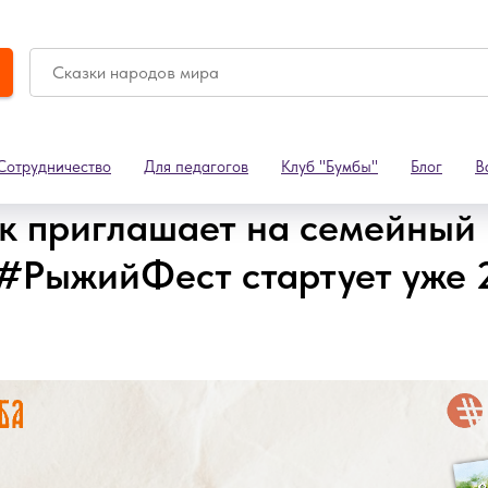
Сотрудничество
Для педагогов
Клуб "Бумбы"
Блог
В
к приглашает на семейный
 #РыжийФест стартует уже 