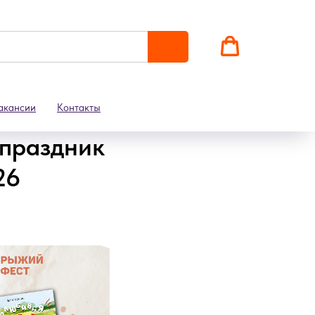
акансии
Контакты
 праздник
26