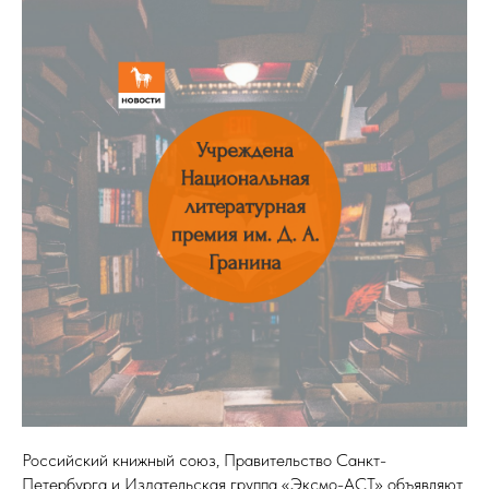
Российский книжный союз, Правительство Санкт-
Петербурга и Издательская группа «Эксмо-АСТ» объявляют