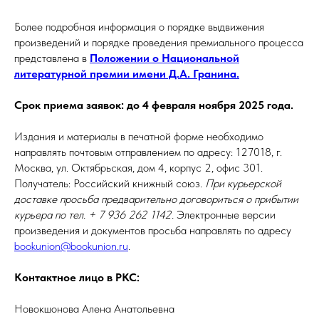
Более подробная информация о порядке выдвижения
произведений и порядке проведения премиального процесса
представлена в
Положении о Национальной
литературной премии имени Д.А. Гранина.
Срок приема заявок: до 4 февраля ноября 2025 года.
Издания и материалы в печатной форме необходимо
направлять почтовым отправлением по адресу: 127018, г.
Москва, ул. Октябрьская, дом 4, корпус 2, офис 301.
Получатель: Российский книжный союз.
При курьерской
доставке просьба предварительно договориться о прибытии
курьера по тел. + 7 936 262 1142.
Электронные версии
произведения и документов просьба направлять по адресу
bookunion@bookunion.ru
.
Контактное лицо в РКС:
Новокшонова Алена Анатольевна