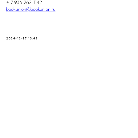
+ 7 936 262 1142
bookunion@bookunion.ru
2024-12-27 13:49