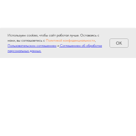
Используем cookies, чтобы сайт работал лучше. Оставаясь с
нами, вы соглашаетесь с
Политикой конфиденциальности
,
OK
Пользовательским соглашением
и
Соглашением об обработке
персональных данных.