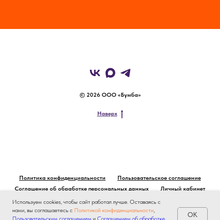
© 2026 ООО «Бумба»
Наверх
Политика конфиденциальности
Пользовательское соглашение
Соглашение об обработке персональных данных
Личный кабинет
Используем cookies, чтобы сайт работал лучше. Оставаясь с
нами, вы соглашаетесь с
Политикой конфиденциальности
,
OK
Пользовательским соглашением
и
Соглашением об обработке