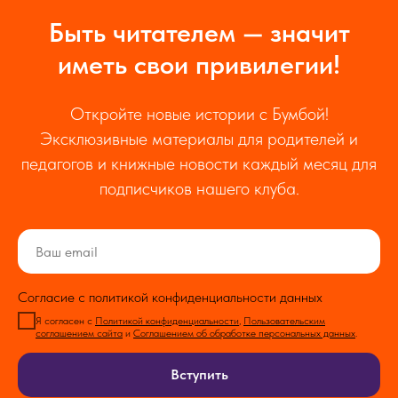
Быть читателем — значит
иметь свои привилегии!
Откройте новые истории с Бумбой!
Эксклюзивные материалы для родителей и
педагогов и книжные новости каждый месяц для
подписчиков нашего клуба.
Согласие с политикой конфиденциальности данных
Я согласен с
Политикой конфиденциальности
,
Пользовательским
соглашением сайта
и
Соглашением об обработке персональных данных
.
Вступить