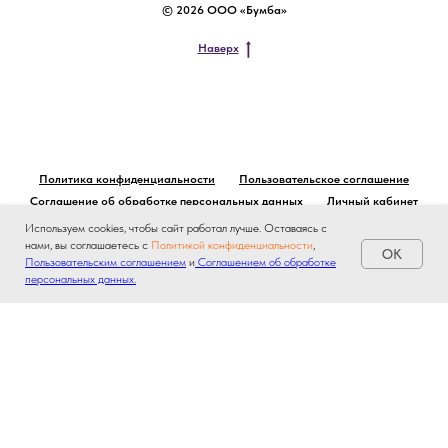
© 2026 ООО «Бумба»
Наверх
Политика конфиденциальности
Пользовательское соглашение
Соглашение об обработке персональных данных
Личный кабинет
Используем cookies, чтобы сайт работал лучше. Оставаясь с
нами, вы соглашаетесь с
Политикой конфиденциальности
,
OK
Пользовательским соглашением
и
Соглашением об обработке
персональных данных.