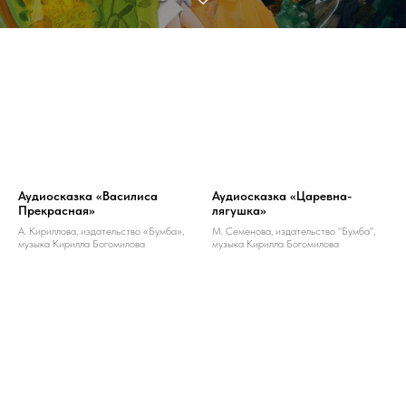
Аудиосказка «Василиса
Аудиосказка «Царевна-
Прекрасная»
лягушка»
А. Кириллова, издательство «Бумба»,
М. Семенова, издательство "Бумба",
музыка Кирилла Богомилова
музыка Кирилла Богомилова