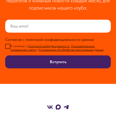
педагогов и книжные новости каждый месяц для
подписчиков нашего клуба.
Согласие с политикой конфиденциальности данных
Я согласен с
Политикой конфиденциальности
,
Пользовательским
соглашением сайта
и
Соглашением об обработке персональных данных
.
Вступить