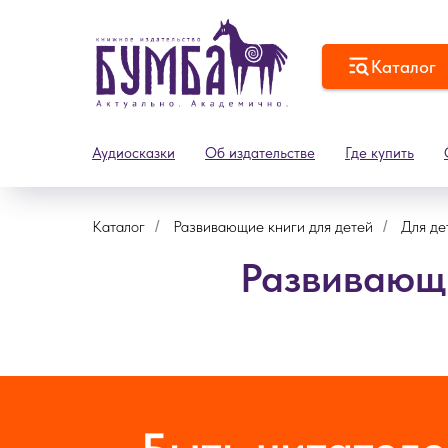
Каталог
Аудиосказки
Об издательстве
Где купить
Каталог
Развивающие книги для детей
Для де
/
/
Развивающие