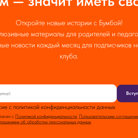
м — значит иметь св
Откройте новые истории с Бумбой!
люзивные материалы для родителей и педаго
ые новости каждый месяц для подписчиков 
клуба.
Всту
сие с политикой конфиденциальности данных
ласен с
Политикой конфиденциальности
,
Пользовательским соглашени
лашением об обработке персональных данных
.