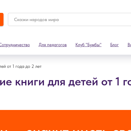
Сотрудничество
Для педагогов
Клуб "Бумбы"
Блог
В
тей от 1 года до 2 лет
 книги для детей от 1 г