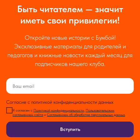
Быть читателем — значит
иметь свои привилегии!
Откройте новые истории с Бумбой!
Эксклюзивные материалы для родителей и
педагогов и книжные новости каждый месяц для
подписчиков нашего клуба.
Согласие с политикой конфиденциальности данных
Я согласен с
Политикой конфиденциальности
,
Пользовательским
соглашением сайта
и
Соглашением об обработке персональных данных
.
Вступить