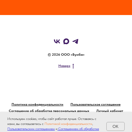
© 2026 ООО «Бумба»
Наверх
Политика конфиденциальности
Пользовательское соглашение
Соглашение об обработке персональных данных
Личный кабинет
Используем cookies, чтобы сайт работал лучше. Оставаясь с
нами, вы соглашаетесь с
Политикой конфиденциальности
,
OK
Пользовательским соглашением
и
Соглашением об обработке