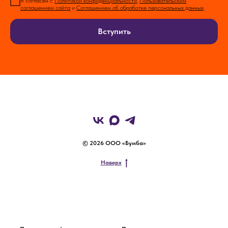
Я согласен с
Политикой конфиденциальности
,
Пользовательским
соглашением сайта
и
Соглашением об обработке персональных данных
.
Вступить
© 2026 ООО «Бумба»
Наверх