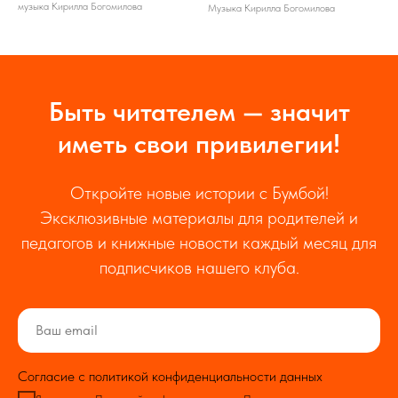
музыка Кирилла Богомилова
Музыка Кирилла Богомилова
Быть читателем — значит
иметь свои привилегии!
Откройте новые истории с Бумбой!
Эксклюзивные материалы для родителей и
педагогов и книжные новости каждый месяц для
подписчиков нашего клуба.
Согласие с политикой конфиденциальности данных