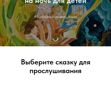
на ночь для детей
#Бумба_рассказывает_сказки
Выберите сказку для
прослушивания