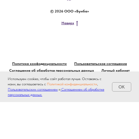
© 2026 ООО «Бумба»
Наверх
Политика конфиденциальности
Пользовательское соглашение
Соглашение об обработке персональных данных
Личный кабинет
Используем cookies, чтобы сайт работал лучше. Оставаясь с
нами, вы соглашаетесь с
Политикой конфиденциальности
,
OK
Пользовательским соглашением
и
Соглашением об обработке
персональных данных.