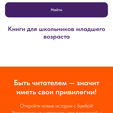
Найти
Книги для школьников младшего
возраста
Быть читателем — значит
иметь свои привилегии!
Откройте новые истории с Бумбой!
Эксклюзивные материалы для родителей и