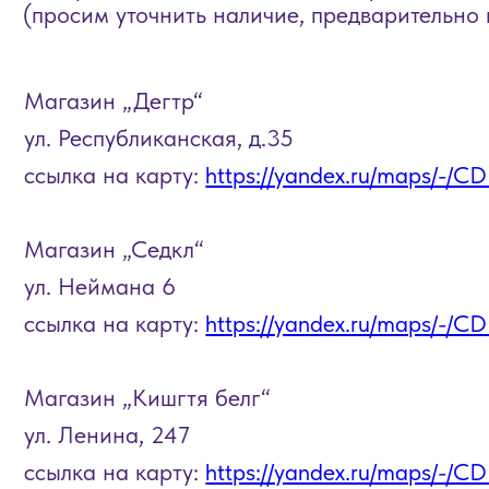
Магазин „Дегтр“
ул. Республиканская, д.35
ссылка на карту:
https://yandex.ru/maps/-/CDBy7BJ
Магазин „Седкл“
ул. Неймана 6
ссылка на карту:
https://yandex.ru/maps/-/CDBy7Zj
Магазин „Кишгтя белг“
ул. Ленина, 247
ссылка на карту:
https://yandex.ru/maps/-/CDBy7K
„Книжная лавка“
Ленина, 245