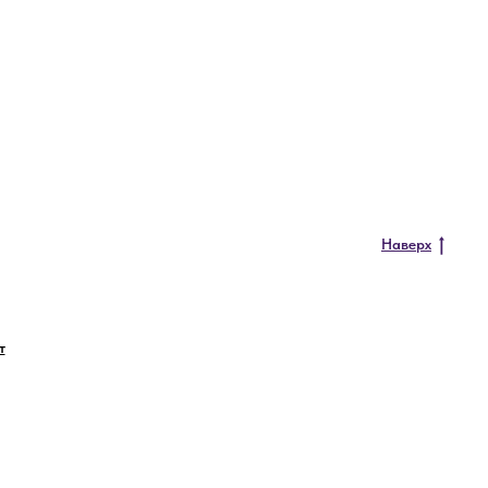
Наверх
т